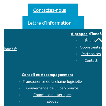
Contactez-nous
Lettre d’information
À propos
d’inno3
Remonter
Équipe
Opportunités
inno3.fr
Partenaires
Contact
Conseil et Accompagnement
Transparence de la chaine logicielle
Gouvernance de l’Open Source
Communs numériques
Études