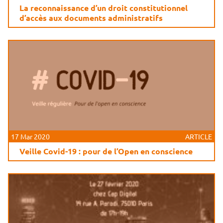
La reconnaissance d’un droit constitutionnel
d’accès aux documents administratifs
17 Mar 2020
ARTICLE
Veille Covid-19 : pour de l’Open en conscience