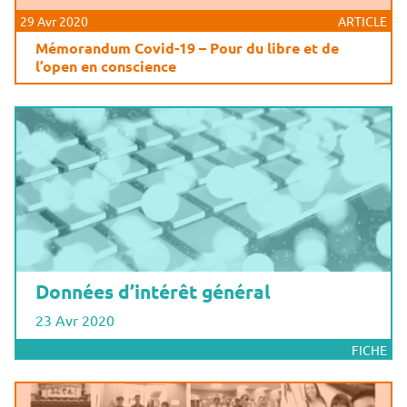
29 Avr 2020
ARTICLE
Mémorandum Covid-19 – Pour du libre et de
l’open en conscience
Données d’intérêt général
23 Avr 2020
FICHE