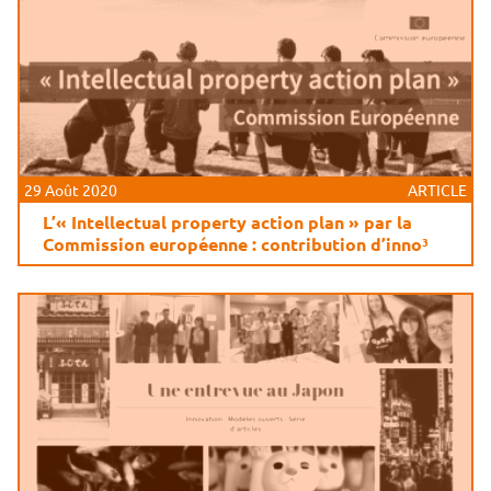
29 Août 2020
ARTICLE
L’« Intellectual property action plan » par la
Commission européenne : contribution d’inno³