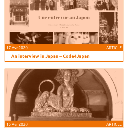
17 Avr 2020
ARTICLE
An interview in Japan – Code4Japan
15 Avr 2020
ARTICLE