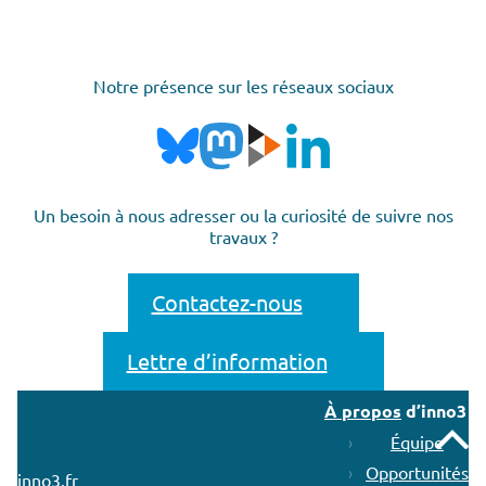
Notre présence sur les réseaux sociaux
Un besoin à nous adresser ou la curiosité de suivre nos
travaux ?
Contactez-nous
Lettre d’information
À propos
d’inno3
Remonter
Équipe
Opportunités
inno3.fr