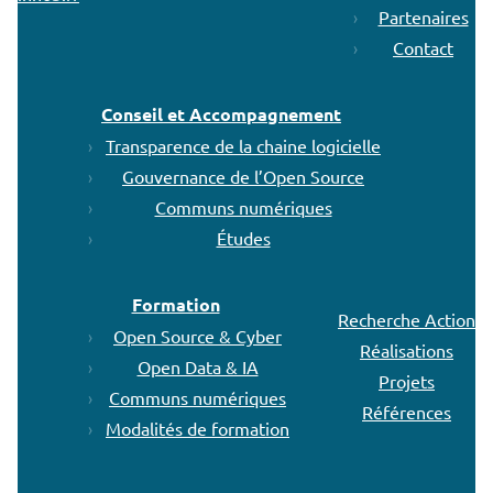
Partenaires
Contact
Conseil et Accompagnement
Transparence de la chaine logicielle
Gouvernance de l’Open Source
Communs numériques
Études
Formation
Recherche Action
Open Source & Cyber
Réalisations
Open Data & IA
Projets
Communs numériques
Références
Modalités de formation