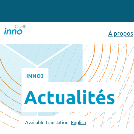
À propos
INNO3
Actualités
Available translation:
English