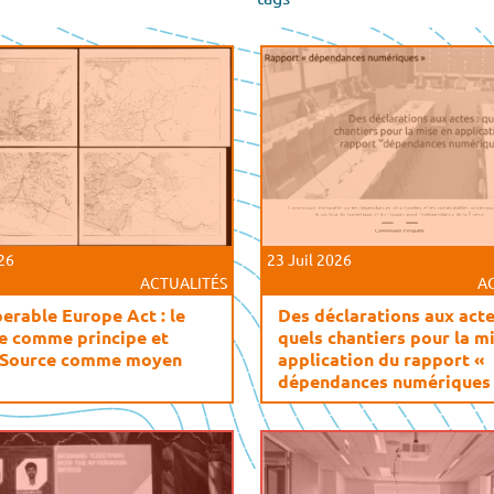
026
23 Juil 2026
ACTUALITÉS
A
erable Europe Act : le
Des déclarations aux acte
e comme principe et
quels chantiers pour la m
 Source comme moyen
application du rapport «
dépendances numériques 