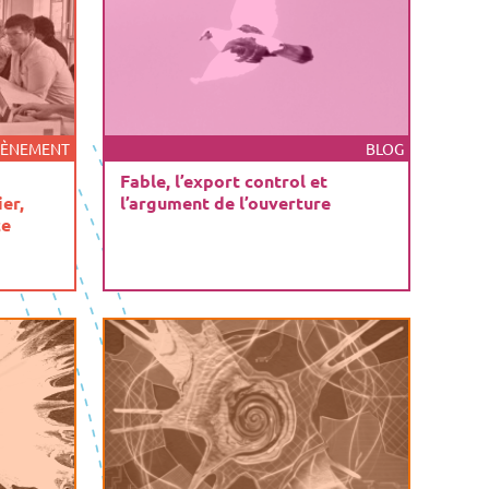
VÈNEMENT
BLOG
Fable, l’export control et
er,
l’argument de l’ouverture
ce