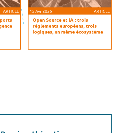
ARTICLE
15 Avr 2026
ARTICLE
pports
Open Source et IA : trois
igence
règlements européens, trois
logiques, un même écosystème