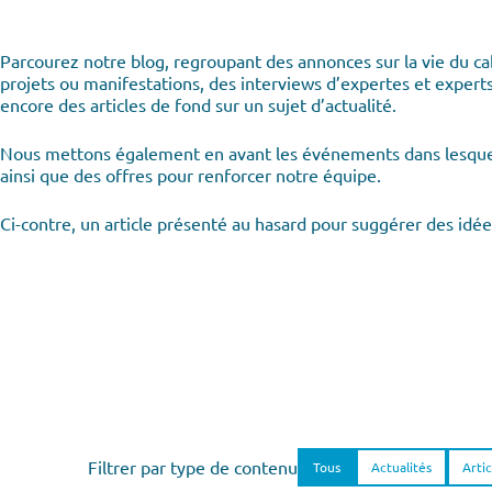
Parcourez notre blog, regroupant des annonces sur la vie du ca
projets ou manifestations, des interviews d’expertes et exper
encore des articles de fond sur un sujet d’actualité.
Nous mettons également en avant les événements dans lesqu
ainsi que des offres pour renforcer notre équipe.
Ci-contre, un article présenté au hasard pour suggérer des idée
Filtrer par type de contenu
Tous
Actualités
Artic