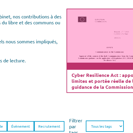
binet, nos contributions à des
ts du libre et des communs ou
els nous sommes impliqués,
s de lecture.
Cyber Resilience Act : appo
limites et portée réelle de 
guidance de la Commission
Filtrer
par
le
Évènement
Recrutement
tags