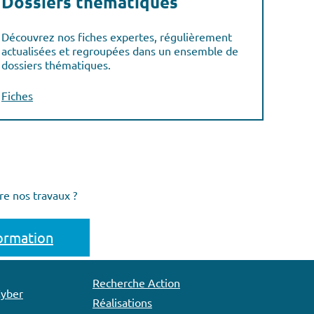
Dossiers thématiques
Découvrez nos fiches expertes, régulièrement
actualisées et regroupées dans un ensemble de
dossiers thématiques.
Fiches
re nos travaux ?
formation
Recherche Action
Cyber
Réalisations