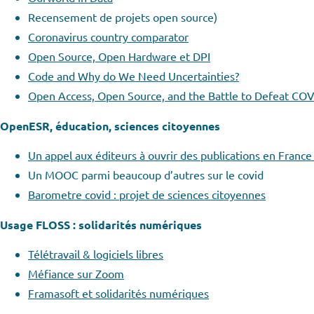
Recensement de projets open source)
Coronavirus country comparator
Open Source, Open Hardware et DPI
Code and Why do We Need Uncertainties?
Open Access, Open Source, and the Battle to Defeat CO
OpenESR, éducation, sciences citoyennes
Un appel aux éditeurs à ouvrir des publications en France
Un MOOC parmi beaucoup d’autres sur le covid
Barometre covid : projet de sciences citoyennes
Usage FLOSS : solidarités numériques
Télétravail & logiciels libres
Méfiance sur Zoom
Framasoft et solidarités numériques