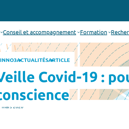
Conseil et accompagnement
Formation
Recher
INNO3
ACTUALITÉS
ARTICLE
Veille Covid-19 : po
conscience
7 mars 2020