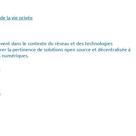
de la vie privée
ent dans le contexte du réseau et des technologies
urer la pertinence de solutions open source et décentralisée à
ls numériques.
t
