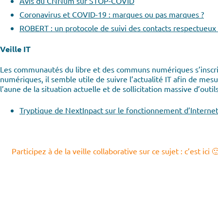
Avis du CNNum sur STOP-COVID
Coronavirus et COVID-19 : marques ou pas marques ?
ROBERT : un protocole de suivi des contacts respectueux 
Veille IT
Les communautés du libre et des communs numériques s’inscriv
numériques, il semble utile de suivre l’actualité IT afin de mes
l’aune de la situation actuelle et de sollicitation massive d’outi
Tryptique de NextInpact sur le fonctionnement d’Interne
Participez à de la veille collaborative sur ce sujet : c’est ici 