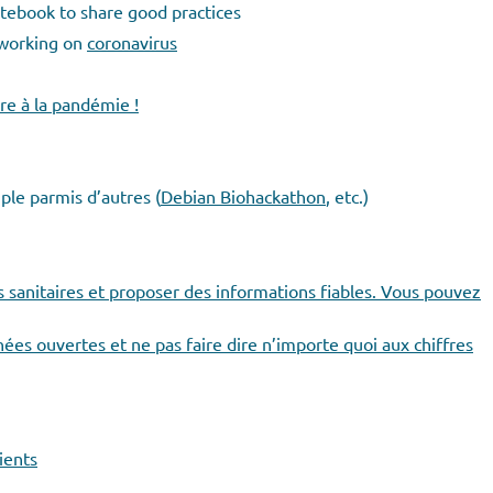
otebook to share good practices
s working on
coronavirus
re à la pandémie !
le parmis d’autres (
Debian Biohackathon
, etc.)
es sanitaires et proposer des informations fiables. Vous pouvez
es ouvertes et ne pas faire dire n’importe quoi aux chiffres
ients