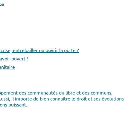
ce
rise, entrebailler ou ouvrir la porte ?
avoir ouvert !
nitaire
loppement des communautés du libre et des communs,
ussi, il importe de bien connaître le droit et ses évolutions
ions puissant.