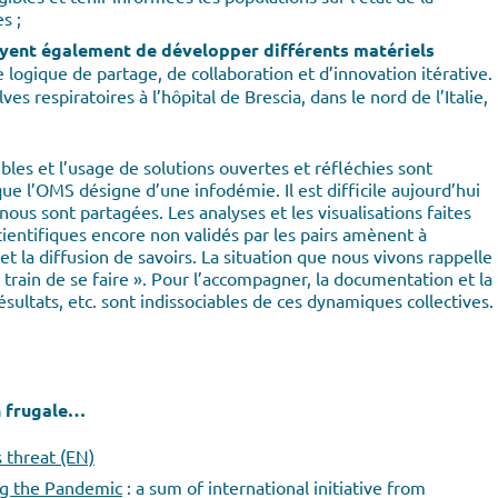
s ;
yent également de développer différents matériels
 logique de partage, de collaboration et d’innovation itérative.
ves respiratoires à l’hôpital de Brescia, dans le nord de l’Italie,
bles et l’usage de solutions ouvertes et réfléchies sont
e l’OMS désigne d’une infodémie. Il est difficile aujourd’hui
nous sont partagées. Les analyses et les visualisations faites
cientifiques encore non validés par les pairs amènent à
et la diffusion de savoirs. La situation que nous vivons rappelle
 train de se faire ». Pour l’accompagner, la documentation et la
ésultats, etc. sont indissociables de ces dynamiques collectives.
n frugale…
s threat (EN)
ing the Pandemic
: a sum of international initiative from