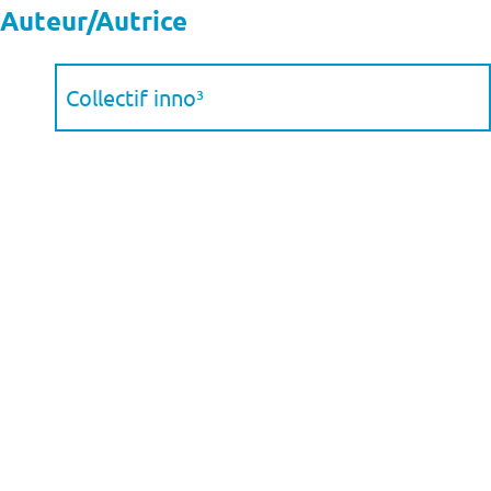
Auteur/Autrice
Collectif inno³