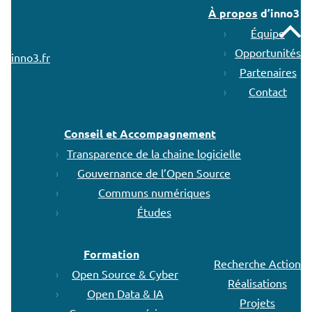
À propos
d’inno3
Remonter
Équipe
Opportunités
inno3.fr
Partenaires
Contact
Conseil et Accompagnement
Transparence de la chaine logicielle
Gouvernance de l’Open Source
Communs numériques
Études
Formation
Recherche Action
Open Source & Cyber
Réalisations
Open Data & IA
Projets