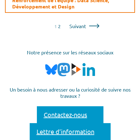
Renforcement de l’équipe : Data Science,
Développement et Design
Pagination
Suivant
1
2
des
publications
Notre présence sur les réseaux sociaux
Un besoin à nous adresser ou la curiosité de suivre nos
travaux ?
Contactez-nous
Lettre d’information