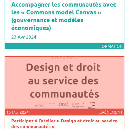
Accompagner les communautés avec
les « Commons model Canvas »
(gouvernance et modèles
économiques)
23 Avr 2024
FORMATION
15 Mar 2024
ÉVÈNEMENT
Participez à l’atelier « Design et droit au service
des communautés »