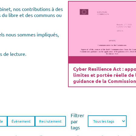
binet, nos contributions à des
ts du libre et des communs ou
els nous sommes impliqués,
s de lecture.
Cyber Resilience Act : appo
limites et portée réelle de 
guidance de la Commission
Filtrer
par
le
Évènement
Recrutement
tags