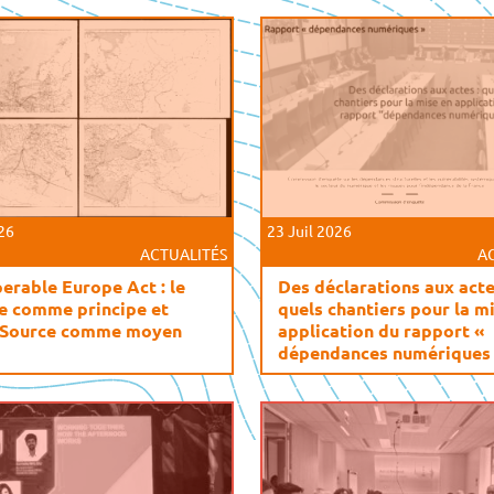
026
23 Juil 2026
ACTUALITÉS
A
erable Europe Act : le
Des déclarations aux acte
e comme principe et
quels chantiers pour la m
 Source comme moyen
application du rapport «
dépendances numériques 