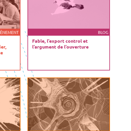
VÈNEMENT
BLOG
Fable, l’export control et
er,
l’argument de l’ouverture
ce