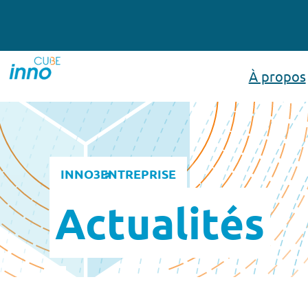
À propos
INNO3
ENTREPRISE
Actualités