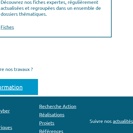
Découvrez nos fiches expertes, régulièrement
actualisées et regroupées dans un ensemble de
dossiers thématiques.
Fiches
re nos travaux ?
formation
Recherche Action
Cyber
Réalisations
Suivre nos
actualités
Projets
iques
Références