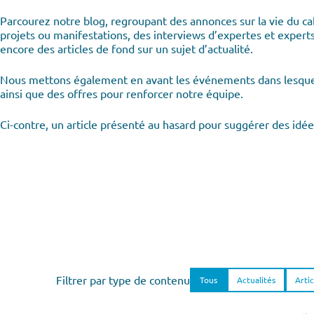
Parcourez notre blog, regroupant des annonces sur la vie du ca
projets ou manifestations, des interviews d’expertes et exper
encore des articles de fond sur un sujet d’actualité.
Nous mettons également en avant les événements dans lesqu
ainsi que des offres pour renforcer notre équipe.
Ci-contre, un article présenté au hasard pour suggérer des idée
Filtrer par type de contenu
Tous
Actualités
Artic