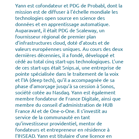
Yann est cofondateur et PDG de Probabl, dont la
mission est de diffuser à l’échelle mondiale les
technologies open source en science des
données et en apprentissage automatique.
Auparavant, il était PDG de Scaleway, un
fournisseur régional de premier plan
d’infrastructures cloud, doté d’atouts et de
valeurs européennes uniques. Au cours des deux
dernières décennies, il a fondé, développé et
cédé au total cinq start-ups technologiques. L’une
de ces start-ups était Snips.ai, une entreprise de
pointe spécialisée dans le traitement de la voix
et l’IA (deep tech), qu’il a accompagnée de sa
phase d’amorçage jusqu’à sa cession à Sonos,
société cotée au Nasdaq. Yann est également
membre fondateur de France Digitale, ainsi que
membre du conseil d’administration de HUB
France AI et de One-o-One. Il s’investit au
service de la communauté en tant
qu’investisseur providentiel, mentor de
fondateurs et entrepreneur en résidence à
l’INSEAD. Yann est titulaire d’une licence en