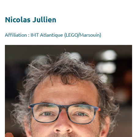
Nicolas Jullien
Affiliation : IMT Atlantique (LEGO/Marsouin)