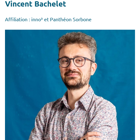
Vincent Bachelet
Affiliation : inno³ et Panthéon Sorbone