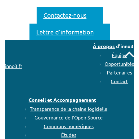
Contactez-nous
Lettre d’information
À propos
d’inno3
Remonter
Équipe
Opportunités
inno3.fr
Partenaires
Contact
Conseil et Accompagnement
Transparence de la chaine logicielle
Gouvernance de l’Open Source
Communs numériques
Études