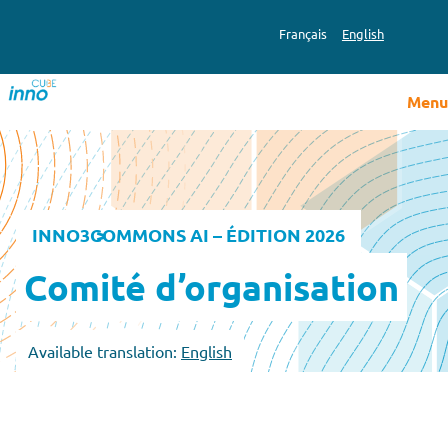
Français
English
Menu
INNO3
COMMONS AI – ÉDITION 2026
Comité d’organisation
Available translation:
English