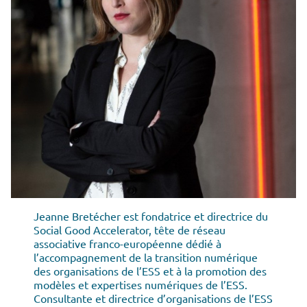
Jeanne Bretécher est fondatrice et directrice du
Social Good Accelerator, tête de réseau
associative franco-européenne dédié à
l’accompagnement de la transition numérique
des organisations de l’ESS et à la promotion des
modèles et expertises numériques de l’ESS.
Consultante et directrice d’organisations de l’ESS