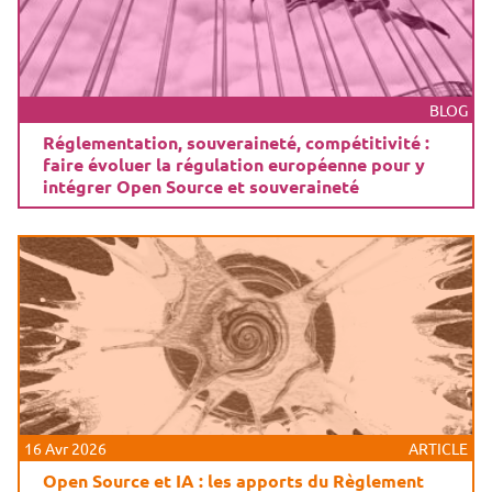
BLOG
Réglementation, souveraineté, compétitivité :
faire évoluer la régulation européenne pour y
intégrer Open Source et souveraineté
16 Avr 2026
ARTICLE
Open Source et IA : les apports du Règlement