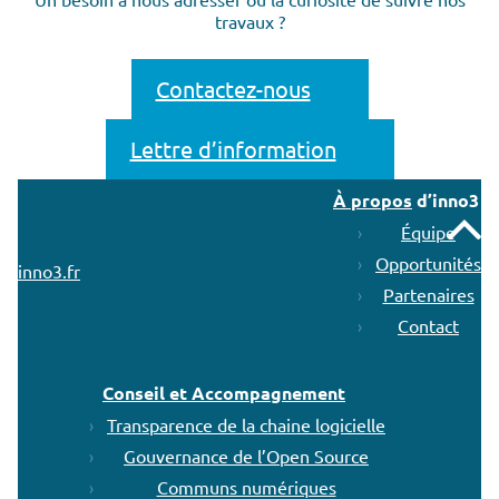
travaux ?
Contactez-nous
Lettre d’information
À propos
d’inno3
Remonter
Équipe
Opportunités
inno3.fr
Partenaires
Contact
Conseil et Accompagnement
Transparence de la chaine logicielle
Gouvernance de l’Open Source
Communs numériques