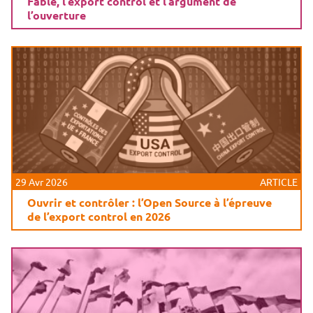
Fable, l’export control et l’argument de
l’ouverture
29 Avr 2026
ARTICLE
Ouvrir et contrôler : l’Open Source à l’épreuve
de l’export control en 2026