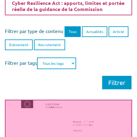
Cyber Resilience Act : apports, limites et portée
réelle de la guidance de la Commission
Filtrer par type de contenu
Tous
Actualités
Article
Évènement
Recrutement
Filtrer par tags