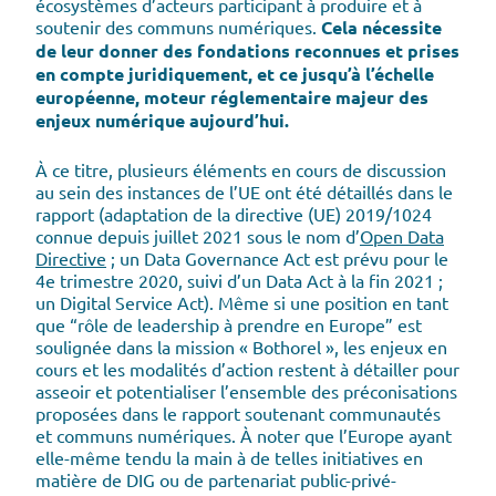
écosystèmes d’acteurs participant à produire et à
soutenir des communs numériques.
Cela nécessite
de leur donner des fondations reconnues et prises
en compte juridiquement, et ce jusqu’à l’échelle
européenne, moteur réglementaire majeur des
enjeux numérique aujourd’hui.
À ce titre, plusieurs éléments en cours de discussion
au sein des instances de l’UE ont été détaillés dans le
rapport (adaptation de la directive (UE) 2019/1024
connue depuis juillet 2021 sous le nom d’
Open Data
Directive
; un Data Governance Act est prévu pour le
4e trimestre 2020, suivi d’un Data Act à la fin 2021 ;
un Digital Service Act). Même si une position en tant
que “rôle de leadership à prendre en Europe” est
soulignée dans la mission « Bothorel », les enjeux en
cours et les modalités d’action restent à détailler pour
asseoir et potentialiser l’ensemble des préconisations
proposées dans le rapport soutenant communautés
et communs numériques. À noter que l’Europe ayant
elle-même tendu la main à de telles initiatives en
matière de DIG ou de partenariat public-privé-