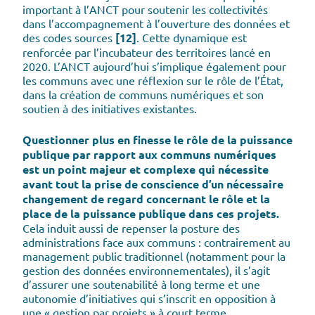
important à l’ANCT pour soutenir les collectivités
dans l’accompagnement à l’ouverture des données et
des codes sources
[12]
. Cette dynamique est
renforcée par l’incubateur des territoires lancé en
2020. L’ANCT aujourd’hui s’implique également pour
les communs avec une réflexion sur le rôle de l’État,
dans la création de communs numériques et son
soutien à des initiatives existantes.
Questionner plus en finesse le rôle de la puissance
publique par rapport aux communs numériques
est un point majeur et complexe qui nécessite
avant tout la prise de conscience d’un nécessaire
changement de regard concernant le rôle et la
place de la puissance publique dans ces projets.
Cela induit aussi de repenser la posture des
administrations face aux communs : contrairement au
management public traditionnel (notamment pour la
gestion des données environnementales), il s’agit
d’assurer une soutenabilité à long terme et une
autonomie d’initiatives qui s’inscrit en opposition à
une « gestion par projets » à court terme.