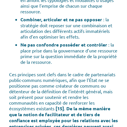
en amont les typologies et modalités d’usages
ainsi que l’emprise de chacun sur chaque
ressource.
Combiner, articuler et ne pas opposer
: la
stratégie doit reposer sur une combinaison et
articulation des différents actifs immatériels
afin d’en optimiser les effets.
Ne pas confondre posséder et contrôler
: la
place prise dans la gouvernance d’une ressource
prime sur la question immédiate de la propriété
de la ressource.
Ces principes sont clefs dans le cadre de partenariats
public-communs numériques, afin que l’État ne se
positionne pas comme créateur de communs ou
détenteur de la définition de l’intérêt général, mais
soit présent pour soutenir et rendre les
communautés en capacité de renforcer les
écosystèmes existants
[15]
.
De la même manière
que la notion de facilitateur et de tiers de
confiance est employée pour les relations avec les
entreprises privées, ces dernières peuvent aussi