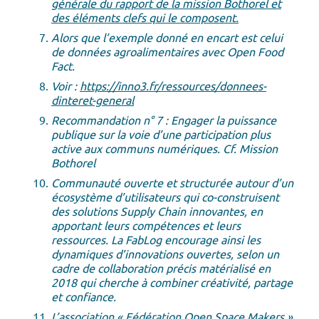
générale du rapport de la mission Bothorel et
des éléments clefs qui le composent.
Alors que l’exemple donné en encart est celui
de données agroalimentaires avec Open Food
Fact.
Voir :
https://inno3.fr/ressources/donnees-
dinteret-general
Recommandation n° 7 : Engager la puissance
publique sur la voie d’une participation plus
active aux communs numériques. Cf. Mission
Bothorel
Communauté ouverte et structurée autour d’un
écosystème d’utilisateurs qui co-construisent
des solutions Supply Chain innovantes, en
apportant leurs compétences et leurs
ressources. La FabLog encourage ainsi les
dynamiques d’innovations ouvertes, selon un
cadre de collaboration précis matérialisé en
2018 qui cherche à combiner créativité, partage
et confiance.
L’association « Fédération Open Space Makers »