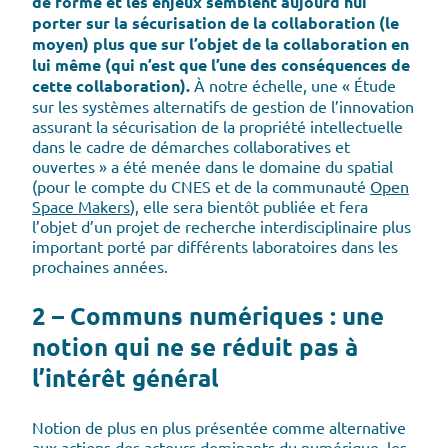
de forme et les enjeux semblent aujourd’hui
porter sur la sécurisation de la collaboration (le
moyen) plus que sur l’objet de la collaboration en
lui même (qui n’est que l’une des conséquences de
cette collaboration).
À notre échelle, une « Étude
sur les systèmes alternatifs de gestion de l’innovation
assurant la sécurisation de la propriété intellectuelle
dans le cadre de démarches collaboratives et
ouvertes » a été menée dans le domaine du spatial
(pour le compte du CNES et de la communauté
Open
Space Makers
), elle sera bientôt publiée et fera
l’objet d’un projet de recherche interdisciplinaire plus
important porté par différents laboratoires dans les
prochaines années.
2 – Communs numériques : une
notion qui ne se réduit pas à
l’intérêt général
Notion de plus en plus présentée comme alternative
aux actions des acteurs dominants du numérique, les