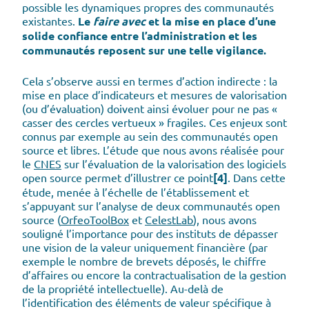
possible les dynamiques propres des communautés
existantes.
Le
faire avec
et la mise en place d’une
solide confiance entre l’administration et les
communautés reposent sur une telle vigilance.
Cela s’observe aussi en termes d’action indirecte : la
mise en place d’indicateurs et mesures de valorisation
(ou d’évaluation) doivent ainsi évoluer pour ne pas «
casser des cercles vertueux » fragiles. Ces enjeux sont
connus par exemple au sein des communautés open
source et libres. L’étude que nous avons réalisée pour
le
CNES
sur l’évaluation de la valorisation des logiciels
open source permet d’illustrer ce point
[4]
. Dans cette
étude, menée à l’échelle de l’établissement et
s’appuyant sur l’analyse de deux communautés open
source (
OrfeoToolBox
et
CelestLab
), nous avons
souligné l’importance pour des instituts de dépasser
une vision de la valeur uniquement financière (par
exemple le nombre de brevets déposés, le chiffre
d’affaires ou encore la contractualisation de la gestion
de la propriété intellectuelle). Au-delà de
l’identification des éléments de valeur spécifique à