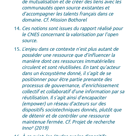
de mutualisation et de créer des liens avec les
communautés open source existantes et
d’accompagner les talents français dans ce
domaine. Cf. Mission Bothorel
Ces notions sont issues du rapport réalisé pour
le CNES concernant la valorisation par l’open
source.
L’enjeu dans ce contexte n’est plus autant de
posséder une ressource que d’influencer la
manière dont ces ressources immatérielles
circulent et sont réutilisées. En tant qu’acteur
dans un écosystème donné, il s’agit de se
positionner pour être partie prenante des
processus de gouvernance, d’enrichissement
collectif et collaboratif d’une information par sa
réutilisation. Il s’agit ainsi d’encapaciter
(empower) un réseau d’acteurs sur des
dispositifs sociotechniques donnés, plutôt que
de détenir et de contrôler une ressource
maintenue fermée. Cf. Projet de recherche
Inno³ (2019)