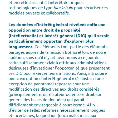
et en réfléchissant à l’intérêt de briques
technologiques de type
blockchain
pour sécuriser ces
modèles ouverts et collaboratifs.
Les données d’intérêt général révèlent enfin une
opposition entre droit de propriété
(intellectuelle) et intérêt général (DIG) qu’il serait
particulièrement opportun d’explorer plus
longuement.
Ces éléments font partie des éléments
partagés auprès de la mission Bothorel lors de notre
audition, sans qu’il n’y ait néanmoins à ce jour de
cadre suffisamment clair à offrir aux administrations
désireuses d’investiguer l’opportunité que présentent
ces DIG pour exercer leurs missions. Ainsi, introduire
une « exception d’intérêt général » (à l’instar d’une
exception de panorama) reposerait sur une
modification des directives aux droits considérés
(principalement droit d’auteur ou encore droit sui
generis des bases de données) qui paraît
difficilement envisageable à court terme. Afin
d’éviter de telles réformes nécessairement longues
et incertaines, la question (doctrinale, mais aux