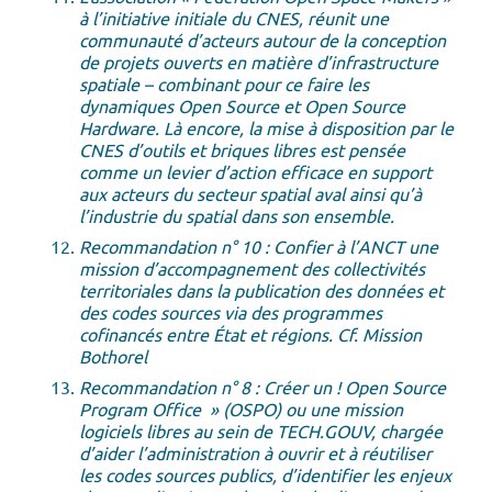
à l’initiative initiale du CNES, réunit une
communauté d’acteurs autour de la conception
de projets ouverts en matière d’infrastructure
spatiale – combinant pour ce faire les
dynamiques Open Source et Open Source
Hardware. Là encore, la mise à disposition par le
CNES d’outils et briques libres est pensée
comme un levier d’action efficace en support
aux acteurs du secteur spatial aval ainsi qu’à
l’industrie du spatial dans son ensemble.
Recommandation n° 10 : Confier à l’ANCT une
mission d’accompagnement des collectivités
territoriales dans la publication des données et
des codes sources via des programmes
cofinancés entre État et régions. Cf. Mission
Bothorel
Recommandation n° 8 : Créer un ! Open Source
Program Office » (OSPO) ou une mission
logiciels libres au sein de TECH.GOUV, chargée
d’aider l’administration à ouvrir et à réutiliser
les codes sources publics, d’identifier les enjeux