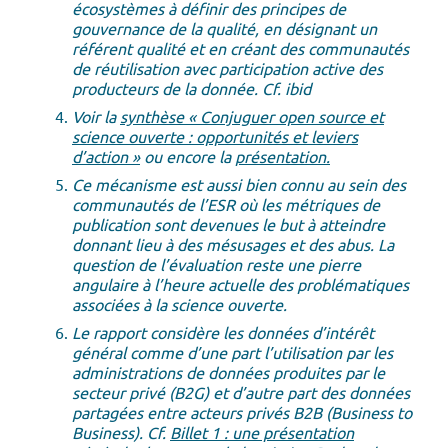
écosystèmes à définir des principes de
gouvernance de la qualité, en désignant un
référent qualité et en créant des communautés
de réutilisation avec participation active des
producteurs de la donnée. Cf. ibid
Voir la
synthèse « Conjuguer open source et
science ouverte : opportunités et leviers
d’action »
ou encore la
présentation.
Ce mécanisme est aussi bien connu au sein des
communautés de l’ESR où les métriques de
publication sont devenues le but à atteindre
donnant lieu à des mésusages et des abus. La
question de l’évaluation reste une pierre
angulaire à l’heure actuelle des problématiques
associées à la science ouverte.
Le rapport considère les données d’intérêt
général comme d’une part l’utilisation par les
administrations de données produites par le
secteur privé (B2G) et d’autre part des données
partagées entre acteurs privés B2B (Business to
Business). Cf.
Billet 1 : une présentation