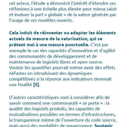
cet acteur, l’étude a démontré l’intérêt d’étendre ces
réflexions à une échelle plus élevée pour mieux saisir
et évaluer la part « globale » de la valeur générée par
l’usage de ces modèles ouverts.
Cela induit de réinventer ou adapter les éléments
actuels de mesure de la valorisation, qui se
prêtent mal à une mesure ponctuelle.
C’est par
exemple le cas des capacités d’innovation et d’agilité
des communautés de développement et de
maintenance de logiciels libres et open source.
Vouloir les quantifier pourrait même avoir des effets
néfastes en introduisant des dynamiques
compétitives si la réponse aux indicateurs devenait
une finalité
[5]
.
D’autres caractéristiques sont à considérer afin de
savoir comment une communauté « se porte » : la
qualité des logiciels produits, les capacités de
mutualisations possibles en termes d’infrastructures,
la transparence même de l’ouverture du code source,
mais aussi des modalités de gouvernance.
Soutenir