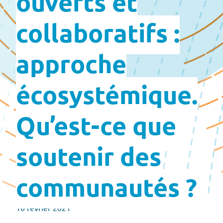
ouverts et
collaboratifs :
approche
écosystémique.
Qu’est-ce que
soutenir des
communautés ?
10 février 2021