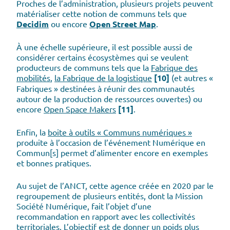
Proches de l’administration, plusieurs projets peuvent
matérialiser cette notion de communs tels que
Decidim
ou encore
Open Street Map
.
À une échelle supérieure, il est possible aussi de
considérer certains écosystèmes qui se veulent
producteurs de communs tels que la
Fabrique des
mobilités
,
la Fabrique de la logistique
[10]
(et autres «
Fabriques » destinées à réunir des communautés
autour de la production de ressources ouvertes) ou
encore
Open Space Makers
[11]
.
Enfin, la
boite à outils « Communs numériques »
produite à l’occasion de l’événement Numérique en
Commun[s] permet d’alimenter encore en exemples
et bonnes pratiques.
Au sujet de l’ANCT, cette agence créée en 2020 par le
regroupement de plusieurs entités, dont la Mission
Société Numérique, fait l’objet d’une
recommandation en rapport avec les collectivités
territoriales. L’objectif est de donner un poids plus