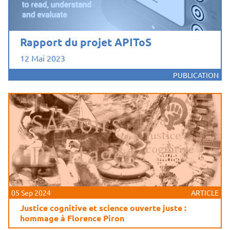
Rapport du projet APIToS
12 Mai 2023
PUBLICATION
05 Sep 2024
ARTICLE
Justice cognitive et science ouverte juste :
hommage à Florence Piron