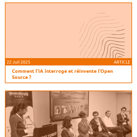
22 Juil 2025
ARTICLE
Comment l’IA interroge et réinvente l’Open
Source ?