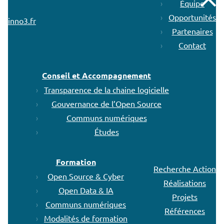
Remonter
Équipe
Opportunités
inno3.fr
Partenaires
Contact
Conseil et Accompagnement
Transparence de la chaine logicielle
Gouvernance de l’Open Source
Communs numériques
Études
Formation
Recherche Action
Open Source & Cyber
Réalisations
Open Data & IA
Projets
Communs numériques
Références
Modalités de formation