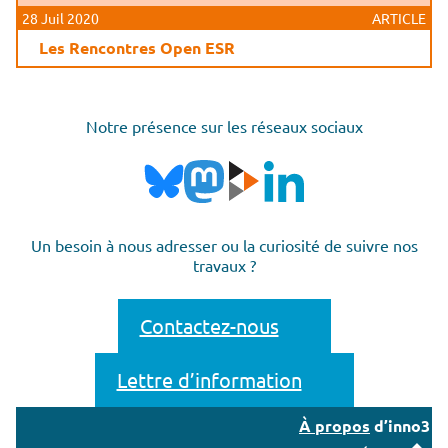
28 Juil 2020
ARTICLE
Les Rencontres Open ESR
Notre présence sur les réseaux sociaux
Un besoin à nous adresser ou la curiosité de suivre nos
travaux ?
Contactez-nous
Lettre d’information
À propos
d’inno3