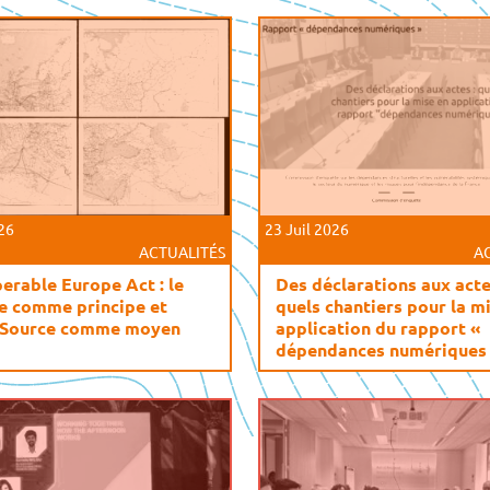
026
23 Juil 2026
ACTUALITÉS
A
erable Europe Act : le
Des déclarations aux acte
e comme principe et
quels chantiers pour la m
 Source comme moyen
application du rapport «
dépendances numériques 