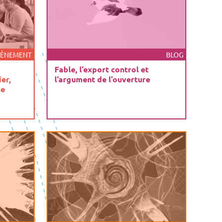
VÈNEMENT
BLOG
Fable, l’export control et
er,
l’argument de l’ouverture
ce