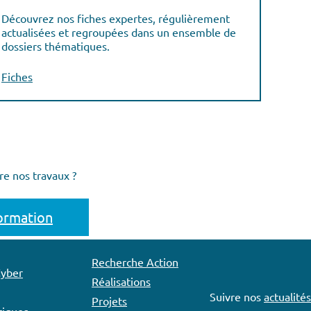
Découvrez nos fiches expertes, régulièrement
actualisées et regroupées dans un ensemble de
dossiers thématiques.
Fiches
re nos travaux ?
formation
Recherche Action
Cyber
Réalisations
Suivre nos
actualités
Projets
iques