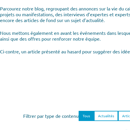
Parcourez notre blog, regroupant des annonces sur la vie du ca
projets ou manifestations, des interviews d’expertes et exper
encore des articles de fond sur un sujet d’actualité.
Nous mettons également en avant les événements dans lesqu
ainsi que des offres pour renforcer notre équipe.
Ci-contre, un article présenté au hasard pour suggérer des idée
Filtrer par type de contenu
Tous
Actualités
Artic