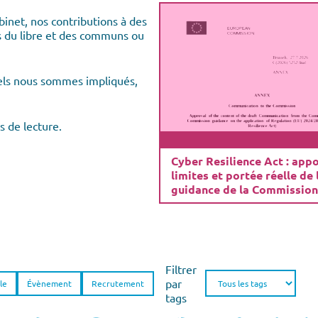
binet, nos contributions à des
ts du libre et des communs ou
els nous sommes impliqués,
s de lecture.
Cyber Resilience Act : appo
limites et portée réelle de 
guidance de la Commission
Filtrer
par
le
Évènement
Recrutement
tags