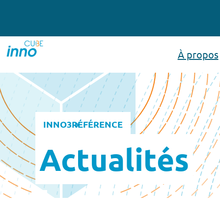
À propos
INNO3
RÉFÉRENCE
Actualités