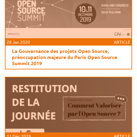
28 Jan 2020
ARTICLE
La Gouvernance des projets Open Source,
préoccupation majeure du Paris Open Source
Summit 2019
11 Déc 2019
ARTICLE