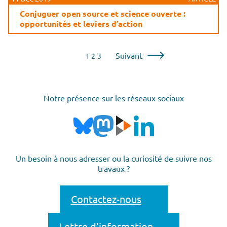
Conjuguer open source et science ouverte :
opportunités et leviers d’action
Pagination
Suivant
1
2
3
des
publications
Notre présence sur les réseaux sociaux
Un besoin à nous adresser ou la curiosité de suivre nos
travaux ?
Contactez-nous
Lettre d’information