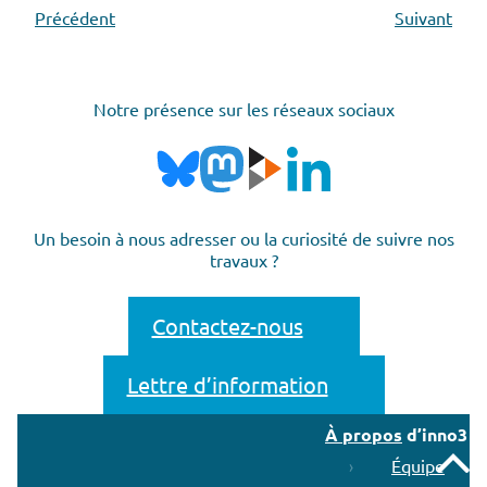
Précédent
Suivant
Notre présence sur les réseaux sociaux
Un besoin à nous adresser ou la curiosité de suivre nos
travaux ?
Contactez-nous
Lettre d’information
À propos
d’inno3
Remonter
Équipe