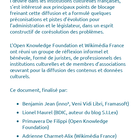
l’œuvre dans les institutions culturelles françaises,
s’est intéressé aux principaux points de blocage
freinant cette diffusion et a formulé quelques
préconisations et pistes d’évolution pour
l’administration et le législateur, dans un esprit
constructif de corésolution des problèmes.
L’Open Knowledge Foundation et Wikimédia France
ont réuni un groupe de réflexion informel et
bénévole, formé de juristes, de professionnels des
institutions culturelles et de membres d’associations
œuvrant pour la diffusion des contenus et données
culturels.
Ce document, finalisé par:
Benjamin Jean (inno³, Veni Vidi Libri, Framasoft)
Lionel Maurel (BDIC, auteur du blog S.I.Lex)
Primavera De Filippi (Open Knowledge
Foundation)
Adrienne Charmet-Alix (Wikimédia France)