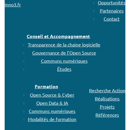
Opportunités
inno3.fr
Partenaires
Contact
Conseil et Accompagnement
Transparence de la chaine logicielle
Gouvernance de l’Open Source
Communs numériques
Études
Formation
Recherche Action
Open Source & Cyber
Réalisations
Open Data & IA
Projets
Communs numériques
Références
Modalités de formation