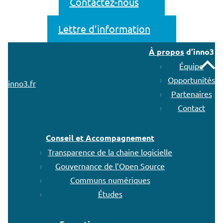
Contactez-nous
Lettre d’information
À propos
d’inno3
Remonter
Équipe
Opportunités
inno3.fr
Partenaires
Contact
Conseil et Accompagnement
Transparence de la chaine logicielle
Gouvernance de l’Open Source
Communs numériques
Études