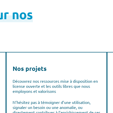
ur nos
Nos projets
Découvrez nos ressources mise à disposition en
license ouverte et les outils libres que nous
employons et valorisons
N’hésitez pas à témoigner d’une utilisation,
signaler un besoin ou une anomalie, ou
directement contribuer à l’enrichissement de ses