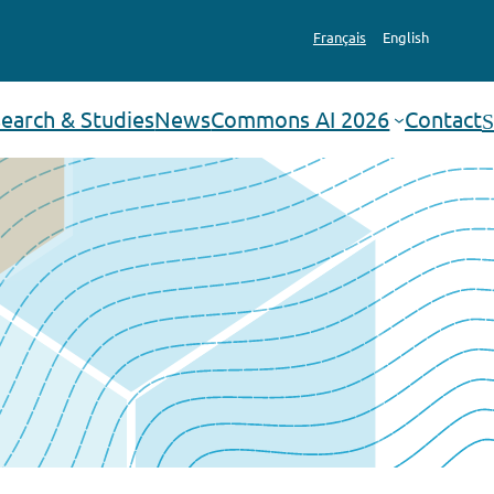
Français
English
earch & Studies
News
Commons AI 2026
Contact
Search