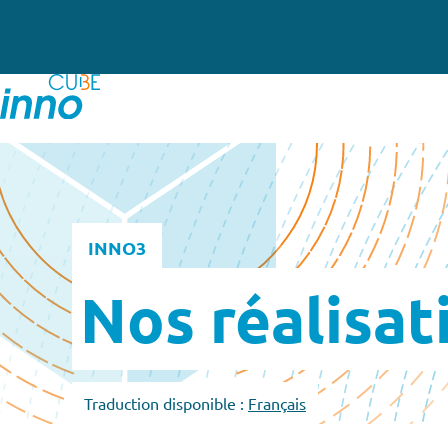
INNO3
Nos réalisat
Traduction disponible :
Français