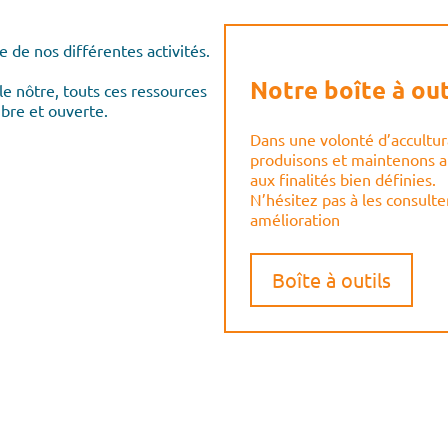
e de nos différentes activités.
Notre boîte à out
le nôtre, touts ces ressources
bre et ouverte.
Dans une volonté d’accultur
produisons et maintenons a
aux finalités bien définies.
N’hésitez pas à les consult
amélioration
Boîte à outils