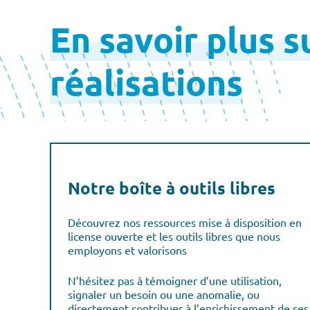
En savoir plus s
réalisations
Notre boîte à outils libres
Découvrez nos ressources mise à disposition en
license ouverte et les outils libres que nous
employons et valorisons
N’hésitez pas à témoigner d’une utilisation,
signaler un besoin ou une anomalie, ou
directement contribuer à l’enrichissement de ses