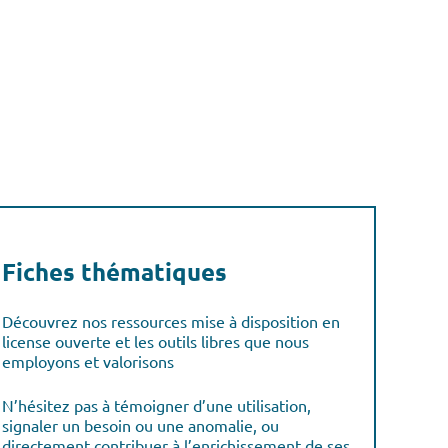
Fiches thématiques
Découvrez nos ressources mise à disposition en
license ouverte et les outils libres que nous
employons et valorisons
N’hésitez pas à témoigner d’une utilisation,
signaler un besoin ou une anomalie, ou
directement contribuer à l’enrichissement de ses