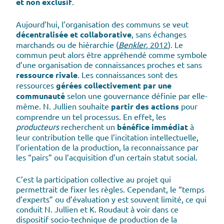
et non exclusif
.
Aujourd’hui, l’organisation des communs se veut
décentralisée et collaborative
, sans échanges
marchands ou de hiérarchie (
Benkler
, 2012
). Le
commun peut alors être appréhendé comme symbole
d’une organisation de connaissances proches et sans
ressource rivale
. Les connaissances sont des
ressources
gérées collectivement par une
communauté
selon une gouvernance définie par elle-
même. N. Jullien souhaite
partir des actions
pour
comprendre un tel processus. En effet, les
producteurs
recherchent un
bénéfice immédiat
à
leur contribution telle que l’incitation intellectuelle,
l’orientation de la production, la reconnaissance par
les “pairs” ou l’acquisition d’un certain statut social.
C’est la participation collective au projet qui
permettrait de fixer les règles. Cependant, le “temps
d’experts” ou d’évaluation y est souvent limité, ce qui
conduit N. Jullien et K. Roudaut à voir dans ce
dispositif socio-technique de production de la