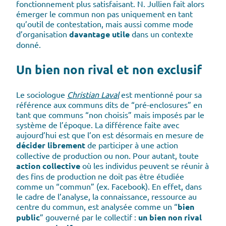
fonctionnement plus satisfaisant. N. Jullien fait alors
émerger le commun non pas uniquement en tant
qu’outil de contestation, mais aussi comme mode
d’organisation
davantage utile
dans un contexte
donné.
Un bien non rival et non exclusif
Le sociologue
Christian Laval
est mentionné pour sa
référence aux communs dits de “pré-enclosures” en
tant que communs “non choisis” mais imposés par le
système de l’époque. La différence faite avec
aujourd’hui est que l’on est désormais en mesure de
décider librement
de participer à une action
collective de production ou non. Pour autant, toute
action collective
où les individus peuvent se réunir à
des fins de production ne doit pas être étudiée
comme un “commun” (ex. Facebook). En effet, dans
le cadre de l’analyse, la connaissance, ressource au
centre du commun, est analysée comme un “
bien
public
” gouverné par le collectif :
un bien non rival