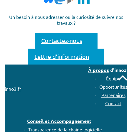
Un besoin à nous adresser ou la curiosité de suivre nos
travaux ?
Contactez-nous
Lettre d’information
À propos
d’inno3
Remonter
Équipe
Opportunités
inno3.fr
Partenaires
Contact
Conseil et Accompagnement
Transparence de la chaine logicielle