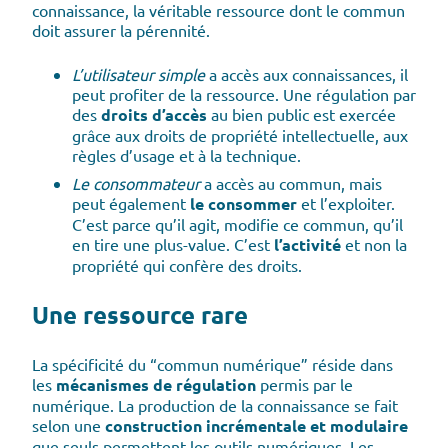
connaissance, la véritable ressource dont le commun
doit assurer la pérennité.
L’utilisateur simple
a accès aux connaissances, il
peut profiter de la ressource. Une régulation par
des
droits d’accès
au bien public est exercée
grâce aux droits de propriété intellectuelle, aux
règles d’usage et à la technique.
Le consommateur
a accès au commun, mais
peut également
le consommer
et l’exploiter.
C’est parce qu’il agit, modifie ce commun, qu’il
en tire une plus-value. C’est
l’activité
et non la
propriété qui confère des droits.
Une ressource rare
La spécificité du “commun numérique” réside dans
les
mécanismes de régulation
permis par le
numérique. La production de la connaissance se fait
selon une
construction incrémentale et modulaire
que seuls permettent les outils numériques. Les