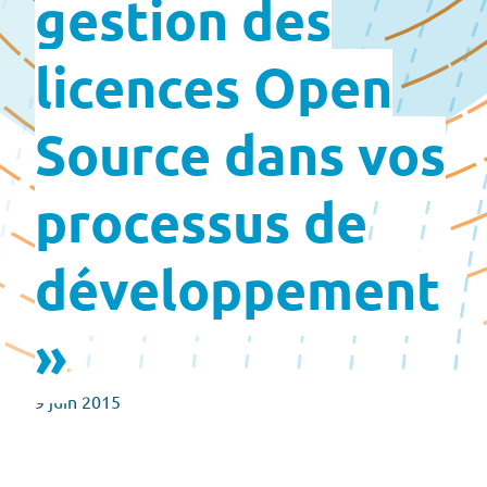
gestion des
licences Open
Source dans vos
processus de
développement
»
9 juin 2015