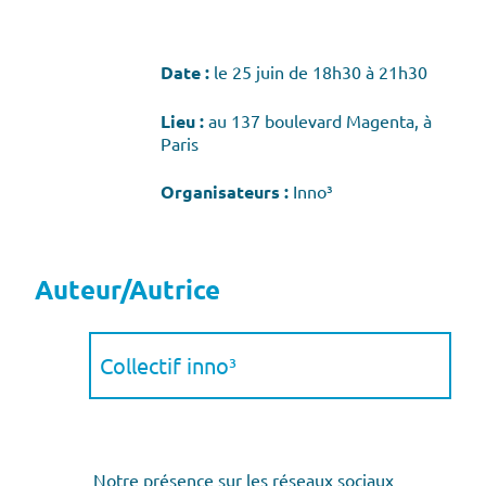
Date :
le 25 juin de 18h30 à 21h30
Lieu :
au 137 boulevard Magenta, à
Paris
Organisateurs :
Inno³
Auteur/Autrice
Collectif inno³
Notre présence sur les réseaux sociaux