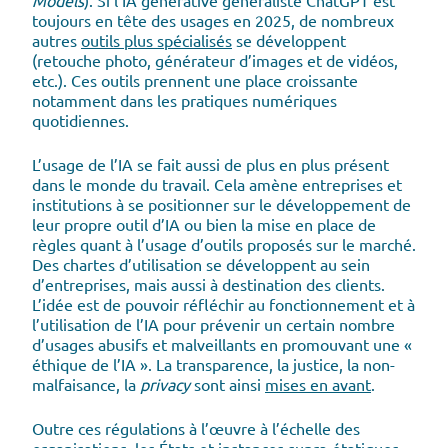
Models
). Si l’IA générative généraliste ChatGPT est
toujours en tête des usages en 2025, de nombreux
autres
outils plus spécialisés
se développent
(retouche photo, générateur d’images et de vidéos,
etc.). Ces outils prennent une place croissante
notamment dans les pratiques numériques
quotidiennes.
L’usage de l’IA se fait aussi de plus en plus présent
dans le monde du travail. Cela amène entreprises et
institutions à se positionner sur le développement de
leur propre outil d’IA ou bien la mise en place de
règles quant à l’usage d’outils proposés sur le marché.
Des chartes d’utilisation se développent au sein
d’entreprises, mais aussi à destination des clients.
L’idée est de pouvoir réfléchir au fonctionnement et à
l’utilisation de l’IA pour prévenir un certain nombre
d’usages abusifs et malveillants en promouvant une «
éthique de l’IA ». La transparence, la justice, la non-
malfaisance, la
privacy
sont ainsi
mises en avant
.
Outre ces régulations à l’œuvre à l’échelle des