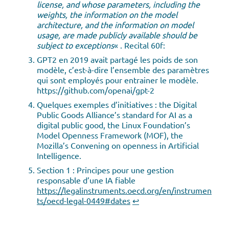
license, and whose parameters, including the
weights, the information on the model
architecture, and the information on model
usage, are made publicly available should be
subject to exceptions
« . Recital 60f:
GPT2 en 2019 avait partagé les poids de son
modèle, c’est-à-dire l’ensemble des paramètres
qui sont employés pour entrainer le modèle.
https://github.com/openai/gpt-2
Quelques exemples d’initiatives : the Digital
Public Goods Alliance’s standard for AI as a
digital public good, the Linux Foundation’s
Model Openness Framework (MOF), the
Mozilla’s Convening on openness in Artificial
Intelligence.
Section 1 : Principes pour une gestion
responsable d’une IA fiable
https://legalinstruments.oecd.org/en/instrumen
ts/oecd-legal-0449#dates
↩︎