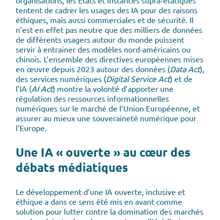
organisations, les États et instances supra-étatiques
tentent de cadrer les usages des IA pour des raisons
éthiques, mais aussi commerciales et de sécurité. Il
n’est en effet pas neutre que des milliers de données
de différents usagers autour du monde puissent
servir à entrainer des modèles nord-américains ou
chinois. L’ensemble des directives européennes mises
en œuvre depuis 2023 autour des données (
Data Act
),
des services numériques (
Digital Service Act
) et de
l’IA (
AI Act
) montre la volonté d’apporter une
régulation des ressources informationnelles
numériques sur le marché de l’Union Européenne, et
assurer au mieux une souveraineté numérique pour
l’Europe.
Une IA « ouverte » au cœur des
débats médiatiques
Le développement d’une IA ouverte, inclusive et
éthique a dans ce sens été mis en avant comme
solution pour lutter contre la domination des marchés