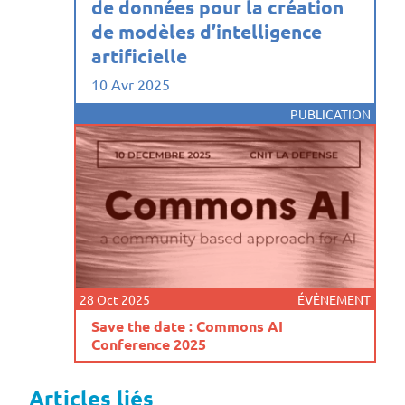
de données pour la création
de modèles d’intelligence
artificielle
10 Avr 2025
PUBLICATION
28 Oct 2025
ÉVÈNEMENT
Save the date : Commons AI
Conference 2025
Articles liés