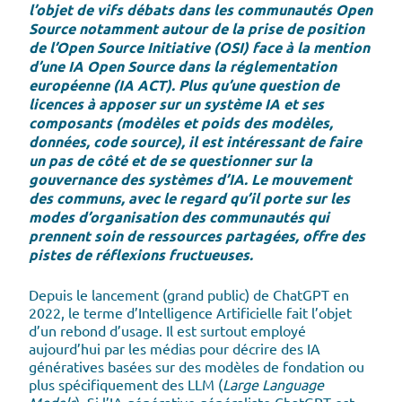
l’objet de vifs débats dans les communautés Open
Source notamment autour de la prise de position
de l’Open Source Initiative (OSI) face à la mention
d’une IA Open Source dans la réglementation
européenne (IA ACT). Plus qu’une question de
licences à apposer sur un système IA et ses
composants (modèles et poids des modèles,
données, code source), il est intéressant de faire
un pas de côté et de se questionner sur la
gouvernance des systèmes d’IA. Le mouvement
des communs, avec le regard qu’il porte sur les
modes d’organisation des communautés qui
prennent soin de ressources partagées, offre des
pistes de réflexions fructueuses.
Depuis le lancement (grand public) de ChatGPT en
2022, le terme d’Intelligence Artificielle fait l’objet
d’un rebond d’usage. Il est surtout employé
aujourd’hui par les médias pour décrire des IA
génératives basées sur des modèles de fondation ou
plus spécifiquement des LLM (
Large Language