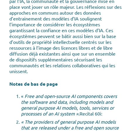
par l’IA, la communauté et la gouvernance mise en
place vont jouer un rôle majeur. Les réflexions sur des
approches en communs autour des données
d’entrainement des modèles d’IA soulignent
l’importance de considérer les écosystèmes
garantissant la confiance en ces modèles d’IA. Ces
écosystèmes peuvent se bâtir aussi bien sur la base
d’outils de propriété intellectuelle centrés sur les
ressources à l’image des licences libres et de libre
diffusion déjà existantes ainsi que sur un ensemble
de dispositifs supplémentaires sécurisant les
communautés et les relations collaboratives qui les
unissent.
Notes de bas de page
«
Free and open-source AI components covers
the software and data, including models and
general purpose AI models, tools, services or
processes of an AI system »
.Recital 60i:
« The providers of general purpose AI models
that are released under a free and open source