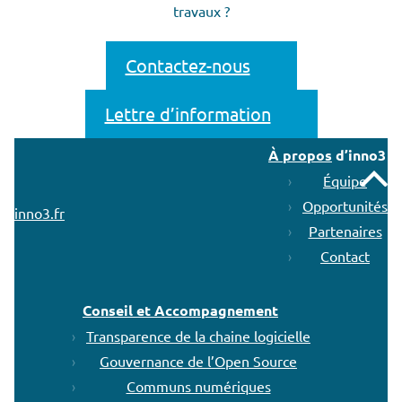
travaux ?
Contactez-nous
Lettre d’information
À propos
d’inno3
Remonter
Équipe
Opportunités
inno3.fr
Partenaires
Contact
Conseil et Accompagnement
Transparence de la chaine logicielle
Gouvernance de l’Open Source
Communs numériques