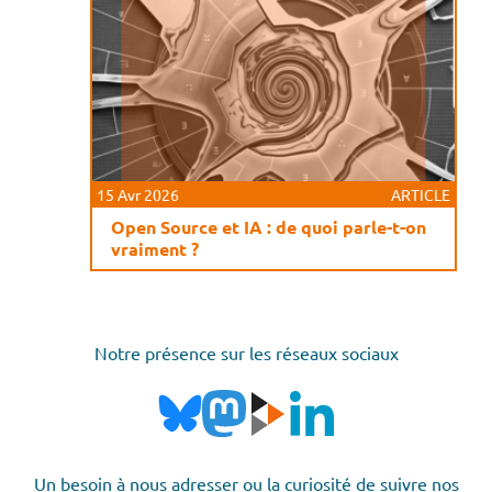
15 Avr 2026
ARTICLE
Open Source et IA : de quoi parle-t-on
vraiment ?
Notre présence sur les réseaux sociaux
Un besoin à nous adresser ou la curiosité de suivre nos