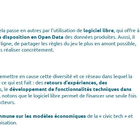
la passe en autres par l’utilisation de
logiciel libre
, qui offre à
à disposition en Open Data
des données produites. Aussi, il
ligne, de partager les règles du jeu le plus en amont possible,
s réaliser concrètement.
remettre en cause cette diversité et ce réseau dans lequel la
r
ce qui est fait : des
retours d’expériences, des
, le
développement de fonctionnalités techniques dans
 notons que le logiciel libre permet de financer une seule fois
cteurs.
mmune sur les modèles économiques
de la « civic tech » et
isation.