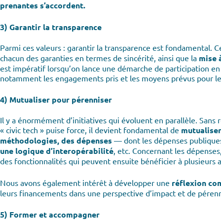
prenantes s’accordent.
3) Garantir la transparence
Parmi ces valeurs : garantir la transparence est fondamental. Ce
chacun des garanties en termes de sincérité, ainsi que la
mise 
est impératif lorsqu’on lance une démarche de participation en 
notamment les engagements pris et les moyens prévus pour le
4) Mutualiser pour pérenniser
Il y a énormément d’initiatives qui évoluent en parallèle. Sans 
« civic tech » puise force, il devient fondamental de
mutualise
méthodologies, des dépenses
— dont les dépenses publiques
une logique d’interopérabilité
, etc. Concernant les dépenses,
des fonctionnalités qui peuvent ensuite bénéficier à plusieurs a
Nous avons également intérêt à développer une
réflexion co
leurs financements dans une perspective d’impact et de pérenn
5) Former et accompagner