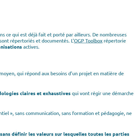
ns ce qui est déjà fait et porté par ailleurs. De nombreuses
 sont répertoriés et documentés. L’
OGP Toolbox
répertorie
nisations
actives.
n moyen, qui répond aux besoins d’un projet en matière de
ologies claires et exhaustives
qui vont régir une démarche
ntiel », sans communication, sans formation et pédagogie, ne
sans définir les valeurs
sur lesquelles toutes les parties