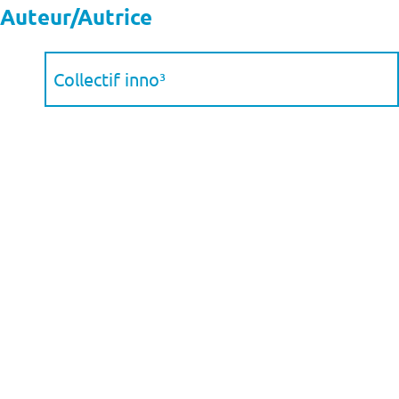
Auteur/Autrice
Collectif inno³