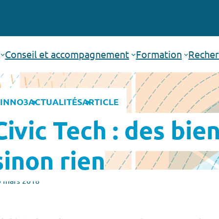
Conseil et accompagnement
Formation
Recher
INNO3
ACTUALITÉS
ARTICLE
Civic Tech : des bi
sinon rien
0 mars 2018