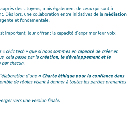
 auprès des citoyens, mais également de ceux qui sont à
nt. Dès lors, une collaboration entre initiatives de la
médiation
rgente et fondamentale.
st important, leur offrant la capacité d’exprimer leur voix
s « civic tech » que si nous sommes en capacité de créer et
s, cela passe par la
création, le développement et le
s par chacun.
l’élaboration d’une
« Charte éthique pour la confiance dans
mble de règles visant à donner à toutes les parties prenantes
verger vers une version finale.