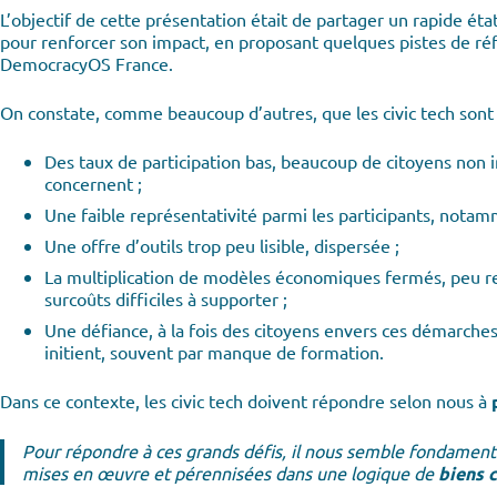
L’objectif de cette présentation était de partager un rapide état
pour renforcer son impact, en proposant quelques pistes de réfl
DemocracyOS France.
On constate, comme beaucoup d’autres, que les civic tech sont
Des taux de participation bas, beaucoup de citoyens non i
concernent ;
Une faible représentativité parmi les participants, not
Une offre d’outils trop peu lisible, dispersée ;
La multiplication de modèles économiques fermés, peu res
surcoûts difficiles à supporter ;
Une défiance, à la fois des citoyens envers ces démarche
initient, souvent par manque de formation.
Dans ce contexte, les civic tech doivent répondre selon nous à
Pour répondre à ces grands défis, il nous semble fondamenta
mises en œuvre et pérennisées dans une logique de
biens 