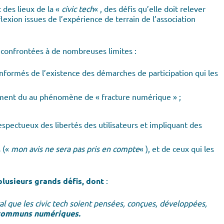
 des lieux de la «
civic tech
« , des défis qu’elle doit relever
exion issues de l’expérience de terrain de l’association
 confrontées à de nombreuses limites :
nformés de l’existence des démarches de participation qui les
amment du au phénomène de « fracture numérique » ;
pectueux des libertés des utilisateurs et impliquant des
s («
mon avis ne sera pas pris en compte
« ), et de ceux qui les
plusieurs grands défis, dont
:
l que les civic tech soient pensées, conçues, développées,
communs numériques.