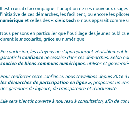
Il est crucial d’accompagner l’adoption de ces nouveaux usages
l’initiative de ces démarches, les facilitent, ou encore les pilote
numérique
et celles des
« civic tech »
nous apparaît comme u
Nous pensons en particulier que l’outillage des jeunes publics e
durant leur scolarité, grâce au numérique.
En conclusion, les citoyens ne s’approprieront véritablement le
garantir la
confiance
nécessaire dans ces démarches. Selon nou
soutien de biens communs numériques
, utilisés et gouverné
Pour renforcer cette confiance, nous travaillons depuis 2016 à 
les démarches de participation en ligne »,
proposant un ense
des garanties de loyauté, de transparence et d’inclusivité.
Elle sera bientôt ouverte à nouveau à consultation, afin de con