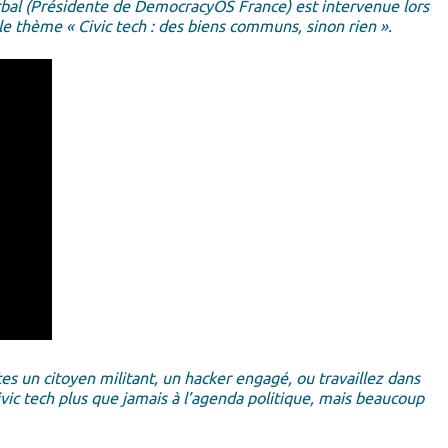
bal (Présidente de DemocracyOS France) est intervenue lors
 le thème « Civic tech : des biens communs, sinon rien ».
tes un citoyen militant, un hacker engagé, ou travaillez dans
civic tech plus que jamais à l’agenda politique, mais beaucoup