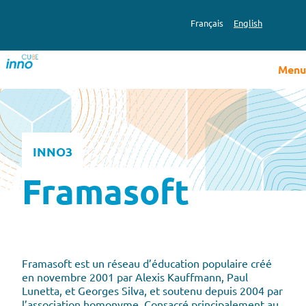
Aller
au
Français
English
contenu
Menu
INNO3
Framasoft
Framasoft est un réseau d’éducation populaire créé
en novembre 2001 par Alexis Kauffmann, Paul
Lunetta, et Georges Silva, et soutenu depuis 2004 par
l’association homonyme. Consacré principalement au