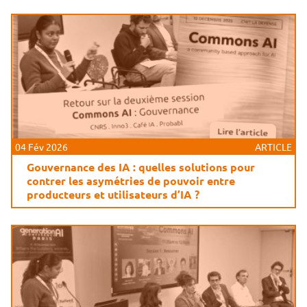
04 Fév 2026
ARTICLE
Gouvernance des IA : quelles solutions pour
contrer les asymétries de pouvoir entre
producteurs et utilisateurs d’IA ?