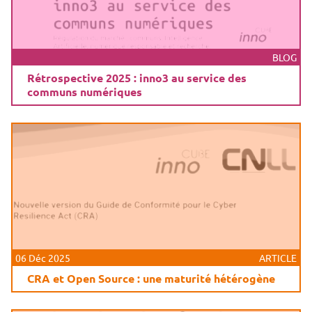
BLOG
Rétrospective 2025 : inno3 au service des
communs numériques
06 Déc 2025
ARTICLE
CRA et Open Source : une maturité hétérogène