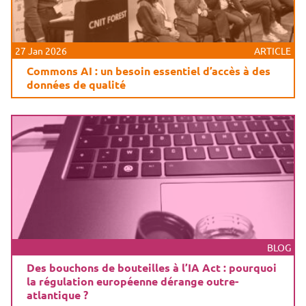
27 Jan 2026
ARTICLE
Commons AI : un besoin essentiel d’accès à des
données de qualité
BLOG
Des bouchons de bouteilles à l’IA Act : pourquoi
la régulation européenne dérange outre-
atlantique ?