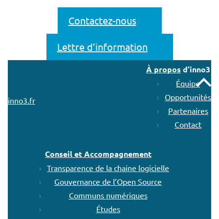
Contactez-nous
Lettre d’information
À propos
d’inno3
Remonter
Équipe
Opportunités
inno3.fr
Partenaires
Contact
Conseil et Accompagnement
Transparence de la chaine logicielle
Gouvernance de l’Open Source
Communs numériques
Études