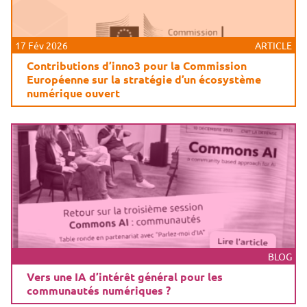
17 Fév 2026
ARTICLE
Contributions d’inno3 pour la Commission
Européenne sur la stratégie d’un écosystème
numérique ouvert
BLOG
Vers une IA d’intérêt général pour les
communautés numériques ?