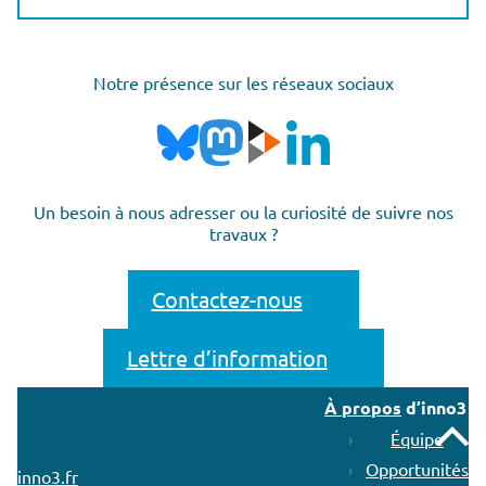
Notre présence sur les réseaux sociaux
Un besoin à nous adresser ou la curiosité de suivre nos
travaux ?
Contactez-nous
Lettre d’information
À propos
d’inno3
Remonter
Équipe
Opportunités
inno3.fr