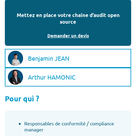
Mettez en place votre chaîne d’audit open
source
Demander un devis
Benjamin JEAN
Arthur HAMONIC
Pour qui ?
Responsables de conformité / compliance
manager