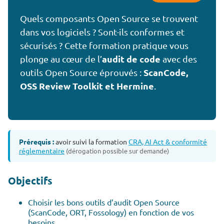
Quels composants Open Source se trouvent
dans vos logiciels ? Sont-ils conformes et
sécurisés ? Cette formation pratique vous
audit de code
plonge au cœur de l’
avec des
ScanCode,
outils Open Source éprouvés :
OSS Review Toolkit et Hermine
.
Prérequis :
avoir suivi la formation
CRA, AI Act & conformité
réglementaire
(dérogation possible sur demande)
Objectifs
Choisir les bons outils d’audit Open Source
(ScanCode, ORT, Fossology) en fonction de vos
besoins