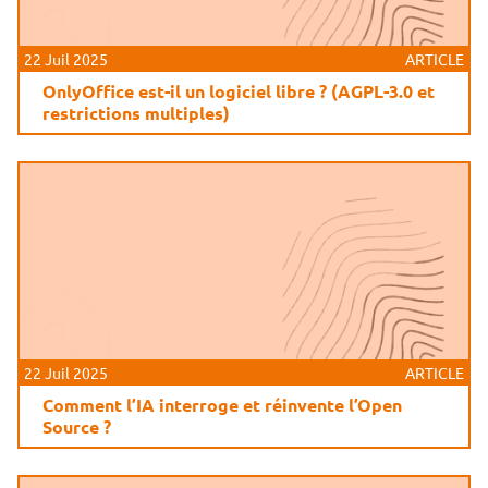
22 Juil 2025
ARTICLE
OnlyOffice est-il un logiciel libre ? (AGPL-3.0 et
restrictions multiples)
22 Juil 2025
ARTICLE
Comment l’IA interroge et réinvente l’Open
Source ?