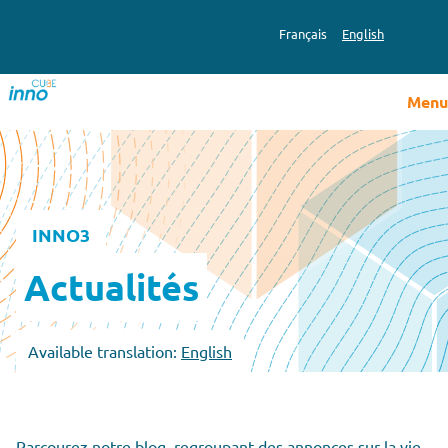
Français
English
Menu
INNO3
Actualités
Available translation:
English
Parcourez notre blog, regroupant des annonces sur la vie