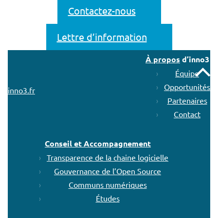
Contactez-nous
Lettre d’information
À propos
d’inno3
Remonter
Équipe
Opportunités
inno3.fr
Partenaires
Contact
Conseil et Accompagnement
Transparence de la chaine logicielle
Gouvernance de l’Open Source
Communs numériques
Études