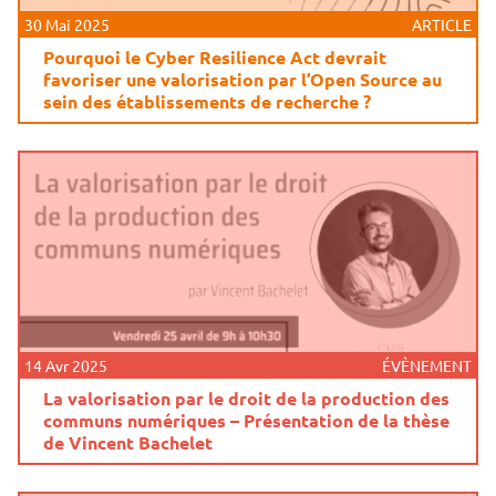
30 Mai 2025
ARTICLE
Pourquoi le Cyber Resilience Act devrait
favoriser une valorisation par l’Open Source au
sein des établissements de recherche ?
14 Avr 2025
ÉVÈNEMENT
La valorisation par le droit de la production des
communs numériques – Présentation de la thèse
de Vincent Bachelet