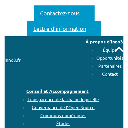
Contactez-nous
Lettre d’information
À propos
d’inno3
Remonter
Équipe
Opportunités
inno3.fr
Partenaires
Contact
Conseil et Accompagnement
Transparence de la chaine logicielle
Gouvernance de l’Open Source
Communs numériques
Études