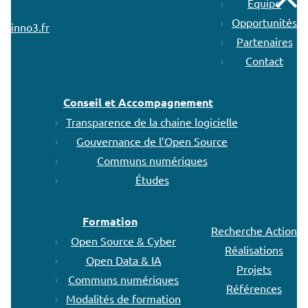
Remonter
Équipe
Opportunités
inno3.fr
Partenaires
Contact
Conseil et Accompagnement
Transparence de la chaine logicielle
Gouvernance de l’Open Source
Communs numériques
Études
Formation
Recherche Action
Open Source & Cyber
Réalisations
Open Data & IA
Projets
Communs numériques
Références
Modalités de formation