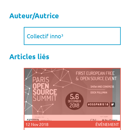
Auteur/Autrice
Collectif inno³
Articles liés
12 Nov 2018
ÉVÈNEMENT