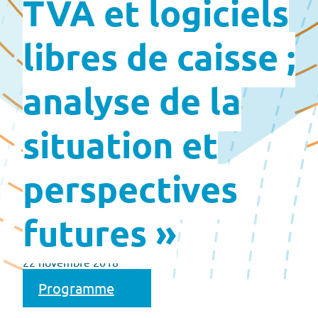
TVA et logiciels
libres de caisse ;
analyse de la
situation et
perspectives
futures »
22 novembre 2018
Programme