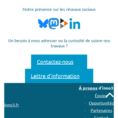
Notre présence sur les réseaux sociaux
Un besoin à nous adresser ou la curiosité de suivre nos
travaux ?
Contactez-nous
Lettre d’information
À propos
d’inno3
Remonter
Équipe
Opportunités
inno3.fr
Partenaires
Contact