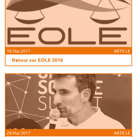
18 Mai 2017
ARTICLE
Retour sur EOLE 2016
28 Mar 2017
ARTICLE