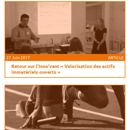
27 Juin 2017
ARTICLE
Retour sur l’Inno’vent « Valorisation des actifs
immatériels ouverts »