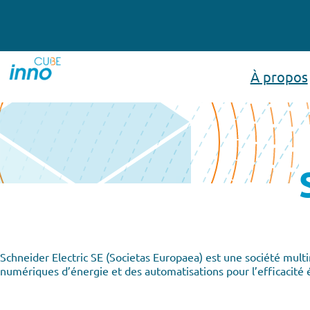
Aller
au
contenu
À propos
Schneider Electric SE (Societas Europaea) est une société multi
numériques d’énergie et des automatisations pour l’efficacité é