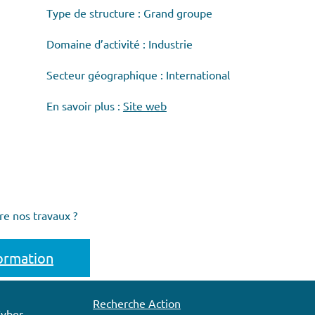
Type de structure : Grand groupe
Domaine d’activité : Industrie
Secteur géographique : International
En savoir plus :
Site web
re nos travaux ?
formation
Recherche Action
Cyber