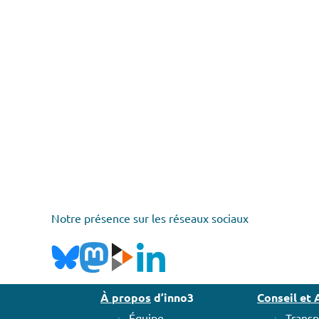
Notre présence sur les réseaux sociaux
À propos
d’inno3
Conseil e
Équipe
Transp