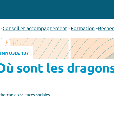
Conseil et accompagnement
Formation
Recher
INNO3
LE 137
Où sont les dragon
cherche en sciences sociales.