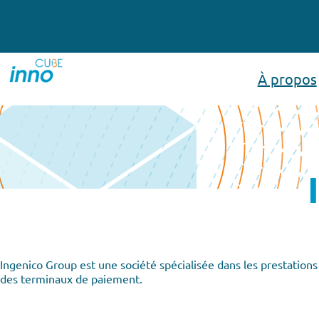
Aller
au
contenu
À propos
Ingenico Group est une société spécialisée dans les prestatio
des terminaux de paiement.