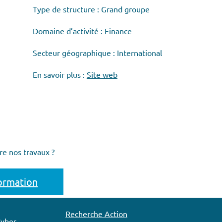
Type de structure : Grand groupe
Domaine d’activité : Finance
Secteur géographique : International
En savoir plus :
Site web
re nos travaux ?
formation
Recherche Action
Cyber