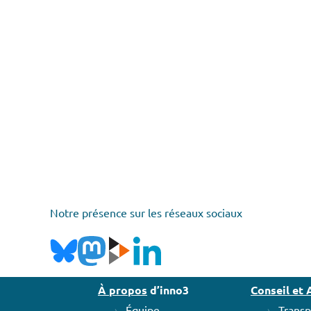
Notre présence sur les réseaux sociaux
À propos
d’inno3
Conseil e
Équipe
Transp