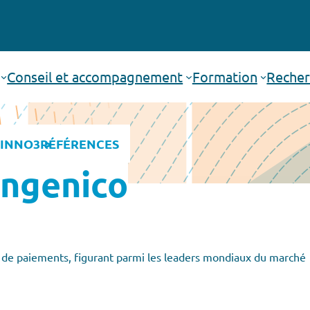
Conseil et accompagnement
Formation
Recher
INNO3
RÉFÉRENCES
Ingenico
ns de paiements, figurant parmi les leaders mondiaux du marché