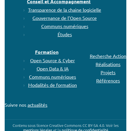
Conseil et Accompagnement
Transparence de la chaine logicielle
Gouvernance de l’Open Source
Communs numériques
Études
Formation
Recherche Action
Open Source & Cyber
Réalisations
Open Data & IA
Projets
Communs numériques
Références
Modalités de formation
Suivre nos
actualités
Contenu sous licence Creative Commons CC BY-SA 4.0. Voir les
mentions légales
et la
politique de confidentialité