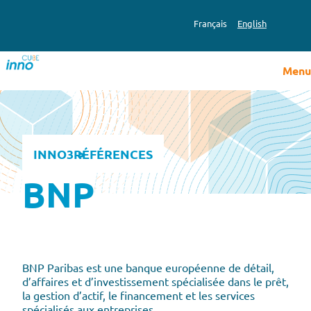
Aller
au
Français
English
contenu
Menu
INNO3
RÉFÉRENCES
BNP
BNP Paribas est une banque européenne de détail,
d’affaires et d’investissement spécialisée dans le prêt,
la gestion d’actif, le financement et les services
spécialisés aux entreprises.