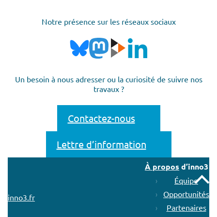
Notre présence sur les réseaux sociaux
Un besoin à nous adresser ou la curiosité de suivre nos
travaux ?
Contactez-nous
Lettre d’information
À propos
d’inno3
Remonter
Équipe
Opportunités
inno3.fr
Partenaires