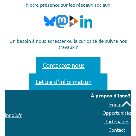
Notre présence sur les réseaux sociaux
Un besoin à nous adresser ou la curiosité de suivre nos
travaux ?
Contactez-nous
Lettre d’information
À propos
d’inno3
Remonter
Équipe
Opportunités
inno3.fr
Partenaires
Contact