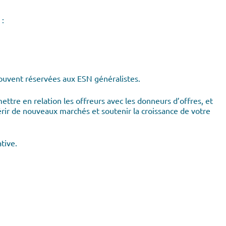
 :
souvent réservées aux ESN généralistes.
tre en relation les offreurs avec les donneurs d’offres, et
érir de nouveaux marchés et soutenir la croissance de votre
tive.