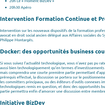
20h Le « Moment BizDev »
20h30 Apéro
Intervention Formation Continue et Pr
Intervention sur les nouveaux dispositifs de la formation profe
avocat en droit social ancien délégué aux Affaires sociales du
Philippe Montargés.
Docker: des opportunités business cou
Si vous suivez l’actualité technologique, vous n’avez pas pu r
aussi bien technologiquement qu’en termes d’investissements f
mais comprendra une courte première partie permettant d’appré
prérequis effectué, la discussion se portera sur le positionne
les committers principaux, ou des éditeurs d’outils connexes i
technologiques remis en question, et donc des opportunités bu
partie permettra enfin d’amorcer une discussion entre membre
Initiative BizDev