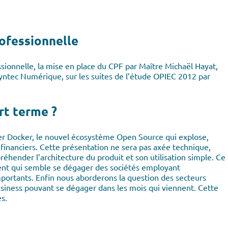
ofessionnelle
ssionnelle, la mise en place du CPF par Maître Michaël Hayat,
 Syntec Numérique, sur les suites de l’étude OPIEC 2012 par
rt terme ?
ater Docker, le nouvel écosystème Open Source qui explose,
inanciers. Cette présentation ne sera pas axée technique,
hender l’architecture du produit et son utilisation simple. Ce
ment qui semble se dégager des sociétés employant
mportants. Enfin nous aborderons la question des secteurs
siness pouvant se dégager dans les mois qui viennent. Cette
s.