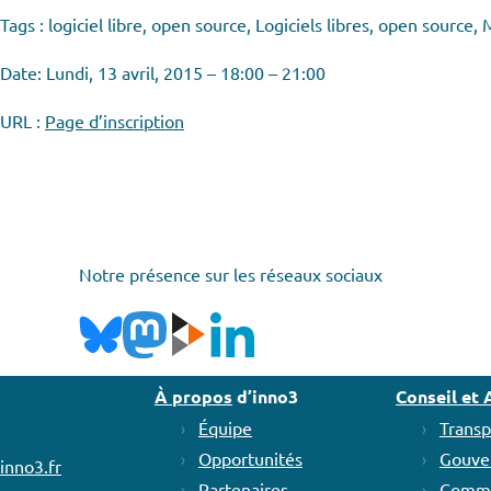
Tags : logiciel libre, open source, Logiciels libres, open source
Date: Lundi, 13 avril, 2015 – 18:00 – 21:00
URL :
Page d’inscription
Notre présence sur les réseaux sociaux
À propos
d’inno3
Conseil e
Équipe
Transp
Opportunités
Gouve
inno3.fr
Partenaires
Commu