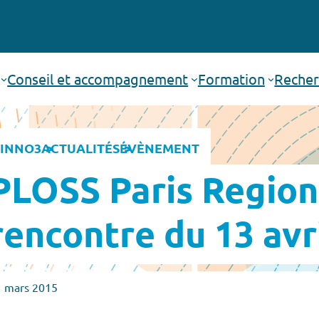
Conseil et accompagnement
Formation
Recher
INNO3
ACTUALITÉS
ÉVÈNEMENT
PLOSS Paris Region
rencontre du 13 avr
1 mars 2015