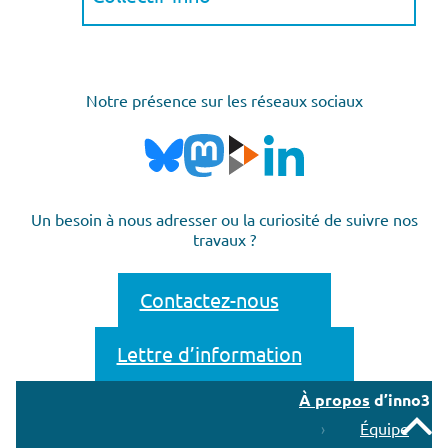
Notre présence sur les réseaux sociaux
Un besoin à nous adresser ou la curiosité de suivre nos
travaux ?
Contactez-nous
Lettre d’information
À propos
d’inno3
Remonter
Équipe