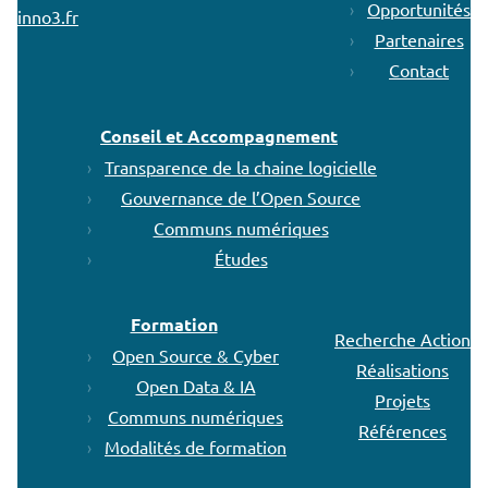
Opportunités
inno3.fr
Partenaires
Contact
Conseil et Accompagnement
Transparence de la chaine logicielle
Gouvernance de l’Open Source
Communs numériques
Études
Formation
Recherche Action
Open Source & Cyber
Réalisations
Open Data & IA
Projets
Communs numériques
Références
Modalités de formation