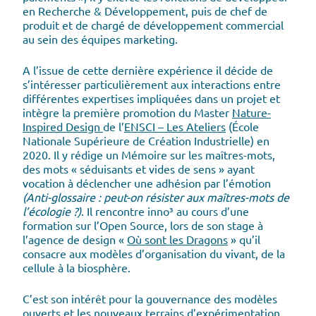
en Recherche & Développement, puis de chef de
produit et de chargé de développement commercial
au sein des équipes marketing.
A l’issue de cette dernière expérience il décide de
s’intéresser particulièrement aux interactions entre
différentes expertises impliquées dans un projet et
intègre la première promotion du Master
Nature-
Inspired Design
de l’
ENSCI – Les Ateliers
(École
Nationale Supérieure de Création Industrielle) en
2020. Il y rédige un Mémoire sur les maîtres-mots,
des mots « séduisants et vides de sens » ayant
vocation à déclencher une adhésion par l’émotion
(Anti-glossaire : peut-on résister aux maîtres-mots de
l’écologie ?)
. Il rencontre inno³ au cours d’une
formation sur l’Open Source, lors de son stage à
l’agence de design «
Où sont les Dragons
» qu’il
consacre aux modèles d’organisation du vivant, de la
cellule à la biosphère.
C’est son intérêt pour la gouvernance des modèles
ouverts et les nouveaux terrains d’expérimentation