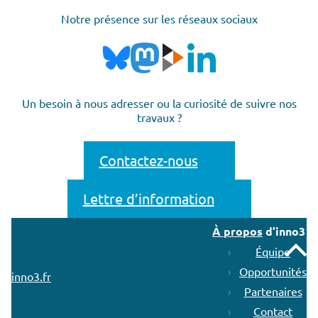
Notre présence sur les réseaux sociaux
Un besoin à nous adresser ou la curiosité de suivre nos
travaux ?
Contactez-nous
Lettre d’information
À propos
d’inno3
Remonter
Équipe
Opportunités
inno3.fr
Partenaires
Contact