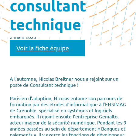
consultant
technique
2 mars 2023
Voir la fiche équipe
A l’automne, Nicolas Breitner nous a rejoint sur un
poste de Consultant technique !
Parisien d’adoption, Nicolas entame son parcours de
formation par des études d’informatique à l’ENSIMAG
de Grenoble, spécialisé en systèmes et logiciels
embarqués. Il rejoint ensuite l’entreprise Gemalto,
acteur majeur de la sécurité numérique. Pendant les 9
années passées au sein du département « Banques et
paiements », il y exerce les fonctions de développeur